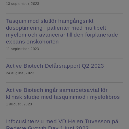
13 september, 2023
Tasquinimod slutför framgångsrikt
dosoptimering i patienter med multipelt
myelom och avancerar till den förplanerade
expansionskohorten
11 september, 2023
Active Biotech Delårsrapport Q2 2023
24 augusti, 2023
Active Biotech ingår samarbetsavtal för
klinisk studie med tasquinimod i myelofibros
1 augusti, 2023
Infocusintervju med VD Helen Tuvesson på
Redeye Growth Day 1 juni 2023