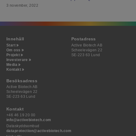
3 november, 2022
Innehåll
Postadress
Start
Active Biotech AB
Om oss
Scheelevägen 22
Projekt
SE-223 63 Lund
Investerare
Media
Kontakt
Besöksadress
Active Biotech AB
Scheelevägen 22
SE-223 63 Lund
Kontakt
+46 46 19 20 00
info@activebiotech.com
Dataskyddsombud
dataprotection@activebiotech.com