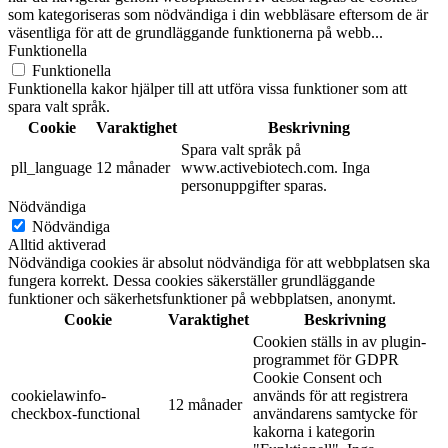
som kategoriseras som nödvändiga i din webbläsare eftersom de är
väsentliga för att de grundläggande funktionerna på webb
...
Funktionella
Funktionella
Funktionella kakor hjälper till att utföra vissa funktioner som att
spara valt språk.
Cookie
Varaktighet
Beskrivning
Spara valt språk på
pll_language
12 månader
www.activebiotech.com. Inga
personuppgifter sparas.
Nödvändiga
Nödvändiga
Alltid aktiverad
Nödvändiga cookies är absolut nödvändiga för att webbplatsen ska
fungera korrekt. Dessa cookies säkerställer grundläggande
funktioner och säkerhetsfunktioner på webbplatsen, anonymt.
Cookie
Varaktighet
Beskrivning
Cookien ställs in av plugin-
programmet för GDPR
Cookie Consent och
cookielawinfo-
används för att registrera
12 månader
checkbox-functional
användarens samtycke för
kakorna i kategorin