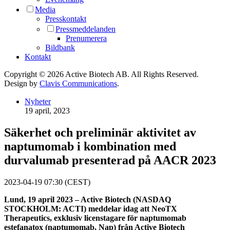
Media
Presskontakt
Pressmeddelanden
Prenumerera
Bildbank
Kontakt
Copyright © 2026 Active Biotech AB.
All Rights Reserved.
Design by
Clavis Communications
.
Nyheter
19 april, 2023
Säkerhet och preliminär aktivitet av
naptumomab i kombination med
durvalumab presenterad på AACR 2023
2023-04-19 07:30 (CEST)
Lund, 19 april 2023 – Active Biotech (NASDAQ
STOCKHOLM: ACTI) meddelar idag att NeoTX
Therapeutics, exklusiv licenstagare för naptumomab
estefanatox (naptumomab, Nap) från Active Biotech