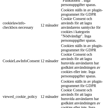
"Funktionell". Inga
personuppgifter sparas.
Cookien ställs in av plugin-
programmet för GDPR
Cookie Consent och
cookielawinfo-
används för att lagra
12 månader
checkbox-necessary
användarens samtycke för
cookies i kategorin
"Nödvändigt". Inga
personuppgifter sparas.
Cookien ställs in av plugin-
programmet för GDPR
Cookie Consent och
används för att lagra
CookieLawInfoConsent
12 månader
huruvida användaren har
godkänt användningen av
cookies eller inte. Inga
personuppgifter sparas.
Cookien ställs in av plugin-
programmet för GDPR
Cookie Consent och
används för att lagra
viewed_cookie_policy
12 månader
huruvida användaren har
godkänt användningen av
cookies eller inte. Inga