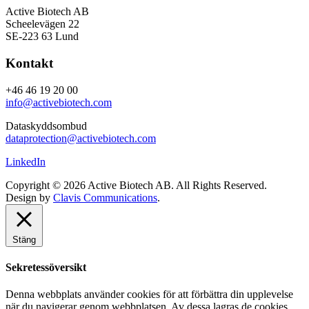
Active Biotech AB
Scheelevägen 22
SE-223 63 Lund
Kontakt
+46 46 19 20 00
info@activebiotech.com
Dataskyddsombud
dataprotection@activebiotech.com
LinkedIn
Copyright © 2026 Active Biotech AB.
All Rights Reserved.
Design by
Clavis Communications
.
Stäng
Sekretessöversikt
Denna webbplats använder cookies för att förbättra din upplevelse
när du navigerar genom webbplatsen. Av dessa lagras de cookies