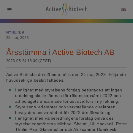
NYHETER
25 maj, 2023
Årsstämma i Active Biotech AB
2023-05-24 18:30 (CEST)
Active Biotechs årsstämma hölls den 24 maj 2023. Följande
huvudsakliga beslut fattades.
I enlighet med styrelsens förslag beslutades att ingen
utdelning skulle lämnas för räkenskapsåret 2022 och
att bolagets ansamlade förlust överförs i ny räkning.
Styrelsens ledamöter och verkställande direktören
beviljades ansvarsfrihet för 2022 års förvaltning.
I enlighet med valberedningens förslag omvaldes
styrelseledamöterna Michael Shalmi, Uli Hacksell, Peter
Thelin, Axel Glasmacher och Aleksandar Danilovski.