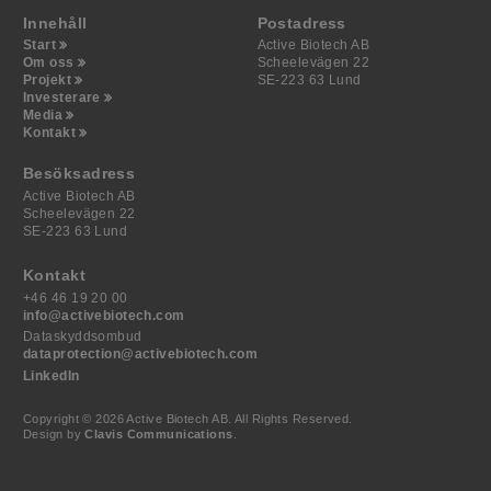
Innehåll
Postadress
Start
Active Biotech AB
Om oss
Scheelevägen 22
Projekt
SE-223 63 Lund
Investerare
Media
Kontakt
Besöksadress
Active Biotech AB
Scheelevägen 22
SE-223 63 Lund
Kontakt
+46 46 19 20 00
info@activebiotech.com
Dataskyddsombud
dataprotection@activebiotech.com
LinkedIn
Copyright © 2026 Active Biotech AB.
All Rights Reserved.
Design by
Clavis Communications
.