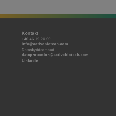
Kontakt
+46 46 19 20 00
info@activebiotech.com
Dataskyddsombud
dataprotection@activebiotech.com
LinkedIn