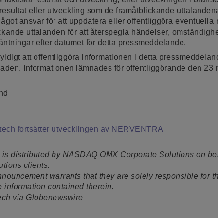
 resultat eller utveckling som de framåtblickande uttalanden
något ansvar för att uppdatera eller offentliggöra eventuella
kande uttalanden för att återspegla händelser, omständighet
väntningar efter datumet för detta pressmeddelande.
kyldigt att offentliggöra informationen i detta pressmeddela
den. Informationen lämnades för offentliggörande den 23 m
und
otech fortsätter utvecklingen av NERVENTRA
 is distributed by NASDAQ OMX Corporate Solutions on b
tions clients.
announcement warrants that they are solely responsible for t
he information contained therein.
tech via Globenewswire