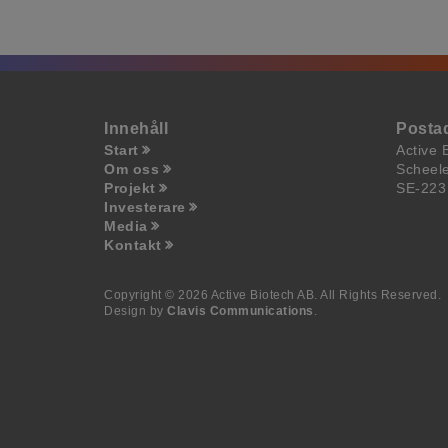
Innehåll
Posta
Start
Active 
Om oss
Scheel
Projekt
SE-223
Investerare
Media
Kontakt
Copyright © 2026 Active Biotech AB.
All Rights Reserved.
Design by
Clavis Communications
.