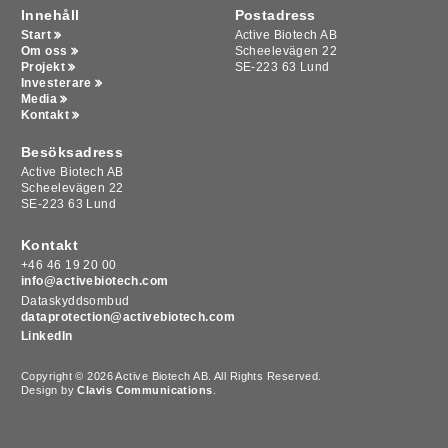
Innehåll
Postadress
Start
Active Biotech AB
Om oss
Scheelevägen 22
Projekt
SE-223 63 Lund
Investerare
Media
Kontakt
Besöksadress
Active Biotech AB
Scheelevägen 22
SE-223 63 Lund
Kontakt
+46 46 19 20 00
info@activebiotech.com
Dataskyddsombud
dataprotection@activebiotech.com
LinkedIn
Copyright © 2026 Active Biotech AB.
All Rights Reserved.
Design by
Clavis Communications
.