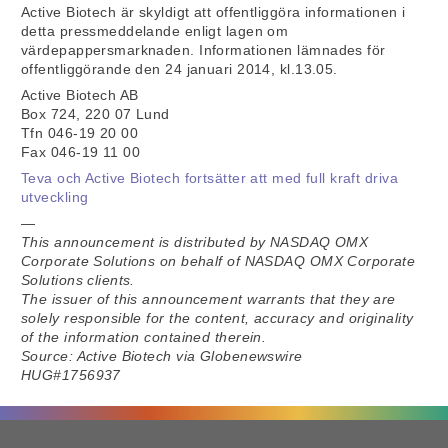
Active Biotech är skyldigt att offentliggöra informationen i
detta pressmeddelande enligt lagen om
värdepappersmarknaden. Informationen lämnades för
offentliggörande den 24 januari 2014, kl.13.05.
Active Biotech AB
Box 724, 220 07 Lund
Tfn 046-19 20 00
Fax 046-19 11 00
Teva och Active Biotech fortsätter att med full kraft driva
utveckling
—
This announcement is distributed by NASDAQ OMX
Corporate Solutions on behalf of NASDAQ OMX Corporate
Solutions clients.
The issuer of this announcement warrants that they are
solely responsible for the content, accuracy and originality
of the information contained therein.
Source: Active Biotech via Globenewswire
HUG#1756937