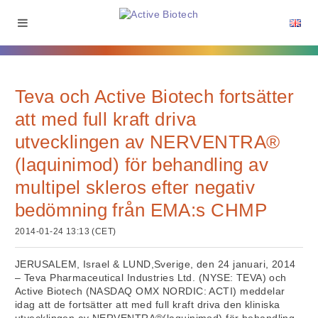
Teva och Active Biotech fortsätter
att med full kraft driva
utvecklingen av NERVENTRA®
(laquinimod) för behandling av
multipel skleros efter negativ
bedömning från EMA:s CHMP
2014-01-24 13:13 (CET)
JERUSALEM, Israel & LUND,Sverige, den 24 januari, 2014
– Teva Pharmaceutical Industries Ltd. (NYSE: TEVA) och
Active Biotech (NASDAQ OMX NORDIC: ACTI) meddelar
idag att de fortsätter att med full kraft driva den kliniska
utvecklingen av NERVENTRA®(laquinimod) för behandling