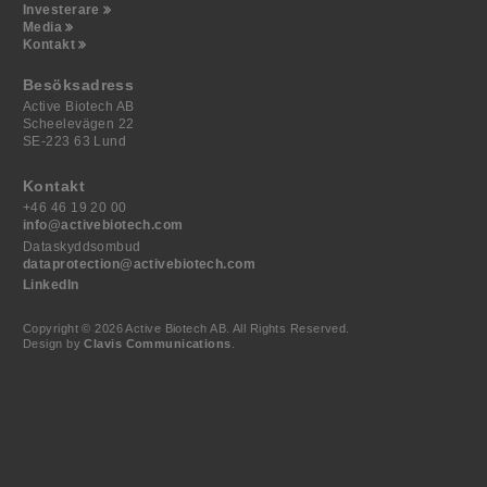
Investerare
Media
Kontakt
Besöksadress
Active Biotech AB
Scheelevägen 22
SE-223 63 Lund
Kontakt
+46 46 19 20 00
info@activebiotech.com
Dataskyddsombud
dataprotection@activebiotech.com
LinkedIn
Copyright © 2026 Active Biotech AB.
All Rights Reserved.
Design by
Clavis Communications
.