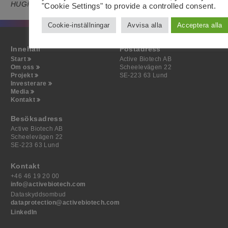
HUG#1650577
"Cookie Settings" to provide a controlled consent.
Cookie-inställningar
Avvisa alla
Acceptera alla
Innehåll
Postadress
Start
Active Biotech AB
Om oss
Scheelevägen 22
Projekt
SE-223 63 Lund
Investerare
Media
Kontakt
Besöksadress
Active Biotech AB
Scheelevägen 22
SE-223 63 Lund
Kontakt
+46 46 19 20 00
info@activebiotech.com
Dataskyddsombud
dataprotection@activebiotech.com
LinkedIn