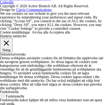
LinkedIn
Copyright © 2026 Active Biotech AB.
All Rights Reserved.
Design by
Clavis Communications
.
We use cookies on our website to give you the most relevant
experience by remembering your preferences and repeat visits. By
clicking “Accept All”, you consent to the use of ALL the cookies, by
clicking "Deny All", you reject ALL the cookies. However, you may
visit "Cookie Settings" to provide a controlled consent.
Cookie-inställningar
Avvisa alla
Acceptera alla
Hantera samtycke
Stäng
Sekretessöversikt
Denna webbplats använder cookies för att förbättra din upplevelse när
du navigerar genom webbplatsen. Av dessa lagras de cookies som
kategoriseras som nödvändiga i din webbläsare eftersom de är
väsentliga för att de grundläggande funktionerna på webbplatsen ska
fungera. Vi använder också funktionella cookies för att lagra
inställningar för denna webbplats. Dessa cookies lagras endast i din
webbläsare med ditt samtycke. Du har också möjlighet att välja bort
dessa cookies. Men att välja bort några av dessa cookies kan påverka
din surfupplevelse.
Funktionella
Funktionella
Funktionella kakor hjälper till att utföra vissa funktioner som att spara
valt språk.