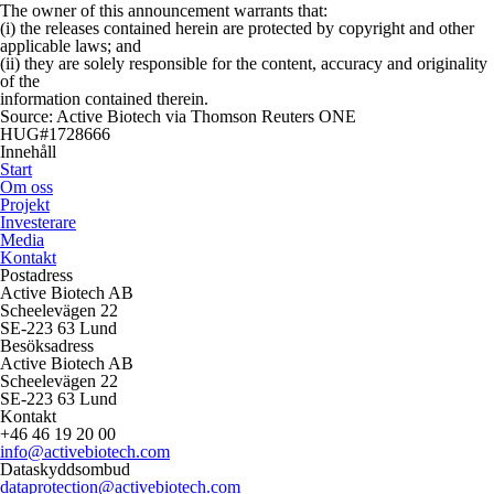
The owner of this announcement warrants that:
(i) the releases contained herein are protected by copyright and other
applicable laws; and
(ii) they are solely responsible for the content, accuracy and originality
of the
information contained therein.
Source: Active Biotech via Thomson Reuters ONE
HUG#1728666
Innehåll
Start
Om oss
Projekt
Investerare
Media
Kontakt
Postadress
Active Biotech AB
Scheelevägen 22
SE-223 63 Lund
Besöksadress
Active Biotech AB
Scheelevägen 22
SE-223 63 Lund
Kontakt
+46 46 19 20 00
info@activebiotech.com
Dataskyddsombud
dataprotection@activebiotech.com