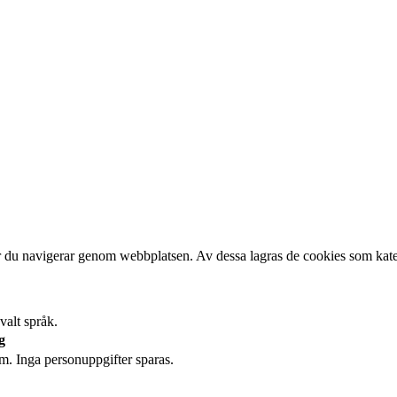
är du navigerar genom webbplatsen. Av dessa lagras de cookies som kate
valt språk.
g
m. Inga personuppgifter sparas.