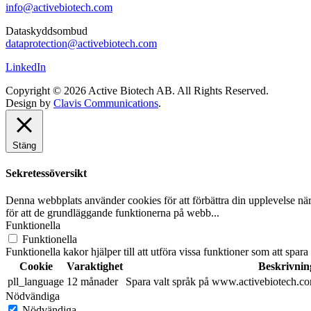
info@activebiotech.com
Dataskyddsombud
dataprotection@activebiotech.com
LinkedIn
Copyright © 2026 Active Biotech AB.
All Rights Reserved.
Design by
Clavis Communications
.
Stäng
Sekretessöversikt
Denna webbplats använder cookies för att förbättra din upplevelse n
för att de grundläggande funktionerna på webb
...
Funktionella
Funktionella
Funktionella kakor hjälper till att utföra vissa funktioner som att spara 
Cookie
Varaktighet
Beskrivnin
pll_language
12 månader
Spara valt språk på www.activebiotech.co
Nödvändiga
Nödvändiga