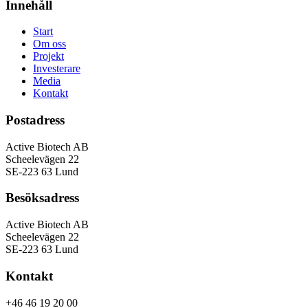
Innehåll
Start
Om oss
Projekt
Investerare
Media
Kontakt
Postadress
Active Biotech AB
Scheelevägen 22
SE-223 63 Lund
Besöksadress
Active Biotech AB
Scheelevägen 22
SE-223 63 Lund
Kontakt
+46 46 19 20 00