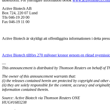
tablettform. För ytterligare information besök
www.activebiotech.com
Active Biotech AB
Box 724, 220 07 Lund
Tfn 046-19 20 00
Fax 046-19 11 00
Active Biotech är skyldigt att offentliggöra informationen i detta p
Active Biotech tillförs 270 miljoner kronor genom en riktad nyemissi
—
This announcement is distributed by Thomson Reuters on behalf of T
The owner of this announcement warrants that:
(i) the releases contained herein are protected by copyright and other
(ii) they are solely responsible for the content, accuracy and originalit
information contained therein.
Source: Active Biotech via Thomson Reuters ONE
HUG#1683238