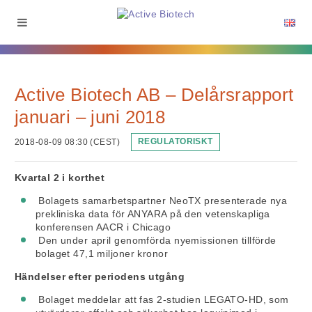
Active Biotech AB – Delårsrapport
januari – juni 2018
2018-08-09 08:30 (CEST)
REGULATORISKT
Kvartal 2 i korthet
Bolagets samarbetspartner NeoTX presenterade nya
prekliniska data för ANYARA på den vetenskapliga
konferensen AACR i Chicago
Den under april genomförda nyemissionen tillförde
bolaget 47,1 miljoner kronor
Händelser efter periodens utgång
Bolaget meddelar att fas 2-studien LEGATO-HD, som