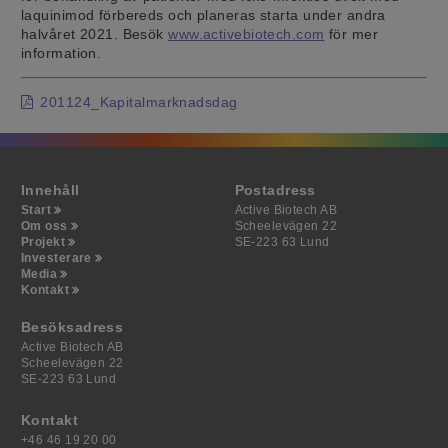
laquinimod förbereds och planeras starta under andra
halvåret 2021. Besök
www.activebiotech.com
för mer
information.
201124_Kapitalmarknadsdag
Innehåll
Postadress
Start
Active Biotech AB
Om oss
Scheelevägen 22
Projekt
SE-223 63 Lund
Investerare
Media
Kontakt
Besöksadress
Active Biotech AB
Scheelevägen 22
SE-223 63 Lund
Kontakt
+46 46 19 20 00