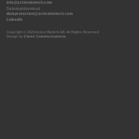
info@activebiotech.com
Dataskyddsombud
dataprotection@activebiotech.com
LinkedIn
Copyright © 2026 Active Biotech AB.
All Rights Reserved.
Design by
Clavis Communications
.