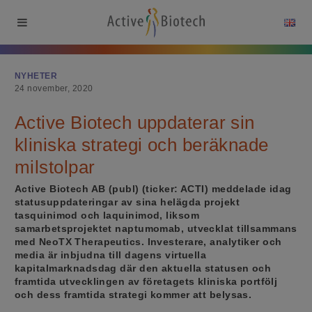
NYHETER
24 november, 2020
Active Biotech uppdaterar sin
kliniska strategi och beräknade
milstolpar
Active Biotech AB (publ) (ticker: ACTI) meddelade idag
statusuppdateringar av sina helägda projekt
tasquinimod och laquinimod, liksom
samarbetsprojektet naptumomab, utvecklat tillsammans
med NeoTX Therapeutics. Investerare, analytiker och
media är inbjudna till dagens virtuella
kapitalmarknadsdag där den aktuella statusen och
framtida utvecklingen av företagets kliniska portfölj
och dess framtida strategi kommer att belysas.