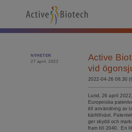
Active Bio
NYHETER
27 april, 2022
vid ögons
2022-04-26 08.30 
Lund, 26 april 20
Europeiska patentver
till användning av
kärltillväxt. Paten
ger skydd och mark
fram till 2040. En 