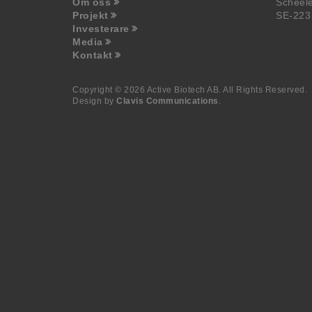
Om oss
Scheel
Projekt
SE-223
Investerare
Media
Kontakt
Copyright © 2026 Active Biotech AB.
All Rights Reserved.
Design by
Clavis Communications
.