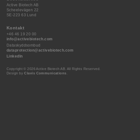
Active Biotech AB
Scheelevägen 22
SE-223 63 Lund
Kontakt
+46 46 19 20 00
info@activebiotech.com
Dataskyddsombud
dataprotection@activebiotech.com
LinkedIn
Copyright © 2026 Active Biotech AB.
All Rights Reserved.
Design by
Clavis Communications
.