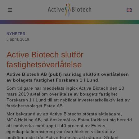
NYHETER
5 april, 2019
Active Biotech slutför
fastighetsöverlåtelse
Active Biotech AB (publ) har idag slutfört överlåtelsen
av bolagets fastighet Forskaren 1 i Lund.
Som tidigare har meddelats ingick Active Biotech den 13
mars 2019 avtal om överlåtelse av bolagets fastighet
Forskaren 1 i Lund till ett nybildat investerarkollektiv lett av
fastighetsbolaget Estea AB.
Mot bakgrund av att Active Biotechs största aktieägare,
MGA Holding AB, på önskemål av Estea förklarat sig beredd
att medverka med upp till 40 procent av Esteas
egenkapitalfinansiering var överlåtelsen villkorad av
godkännande från Active Biotechs aktieägare. Sådant