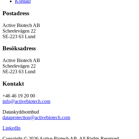
Kontakt
Postadress
Active Biotech AB
Scheelevägen 22
SE-223 63 Lund
Besöksadress
Active Biotech AB
Scheelevägen 22
SE-223 63 Lund
Kontakt
+46 46 19 20 00
info@activebiotech.com
Dataskyddsombud
dataprotection@activebiotech.com
LinkedIn
Copyright © 2026 Active Biotech AB.
All Rights Reserved.