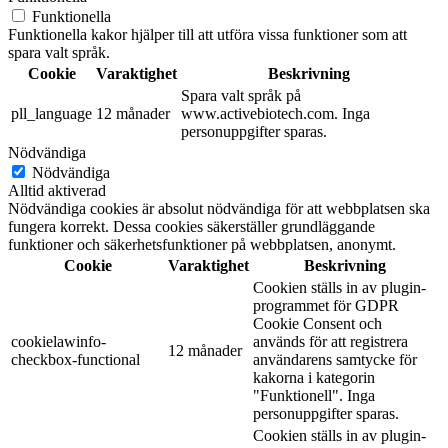
Funktionella
Funktionella kakor hjälper till att utföra vissa funktioner som att
spara valt språk.
Cookie
Varaktighet
Beskrivning
Spara valt språk på
pll_language
12 månader
www.activebiotech.com. Inga
personuppgifter sparas.
Nödvändiga
Nödvändiga
Alltid aktiverad
Nödvändiga cookies är absolut nödvändiga för att webbplatsen ska
fungera korrekt. Dessa cookies säkerställer grundläggande
funktioner och säkerhetsfunktioner på webbplatsen, anonymt.
Cookie
Varaktighet
Beskrivning
Cookien ställs in av plugin-
programmet för GDPR
Cookie Consent och
cookielawinfo-
används för att registrera
12 månader
checkbox-functional
användarens samtycke för
kakorna i kategorin
"Funktionell". Inga
personuppgifter sparas.
Cookien ställs in av plugin-