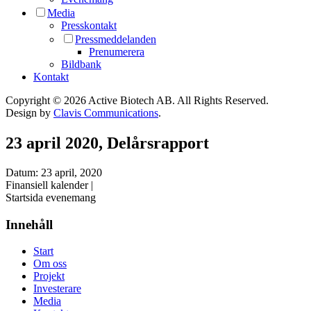
Media
Presskontakt
Pressmeddelanden
Prenumerera
Bildbank
Kontakt
Copyright © 2026 Active Biotech AB.
All Rights Reserved.
Design by
Clavis Communications
.
23 april 2020, Delårsrapport
Datum:
23 april, 2020
Finansiell kalender |
Startsida evenemang
Innehåll
Start
Om oss
Projekt
Investerare
Media