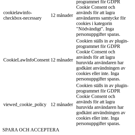
programmet för GDPR
Cookie Consent och
cookielawinfo-
används för att lagra
12 månader
checkbox-necessary
användarens samtycke för
cookies i kategorin
"Nödvändigt". Inga
personuppgifter sparas.
Cookien ställs in av plugin-
programmet för GDPR
Cookie Consent och
används för att lagra
CookieLawInfoConsent
12 månader
huruvida användaren har
godkänt användningen av
cookies eller inte. Inga
personuppgifter sparas.
Cookien ställs in av plugin-
programmet för GDPR
Cookie Consent och
används för att lagra
viewed_cookie_policy
12 månader
huruvida användaren har
godkänt användningen av
cookies eller inte. Inga
personuppgifter sparas.
SPARA OCH ACCEPTERA