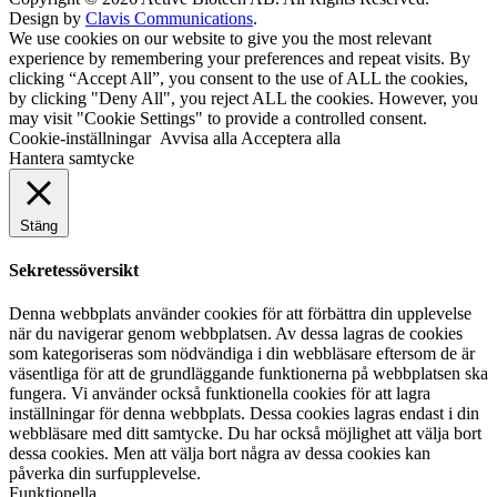
Design by
Clavis Communications
.
We use cookies on our website to give you the most relevant
experience by remembering your preferences and repeat visits. By
clicking “Accept All”, you consent to the use of ALL the cookies,
by clicking "Deny All", you reject ALL the cookies. However, you
may visit "Cookie Settings" to provide a controlled consent.
Cookie-inställningar
Avvisa alla
Acceptera alla
Hantera samtycke
Stäng
Sekretessöversikt
Denna webbplats använder cookies för att förbättra din upplevelse
när du navigerar genom webbplatsen. Av dessa lagras de cookies
som kategoriseras som nödvändiga i din webbläsare eftersom de är
väsentliga för att de grundläggande funktionerna på webbplatsen ska
fungera. Vi använder också funktionella cookies för att lagra
inställningar för denna webbplats. Dessa cookies lagras endast i din
webbläsare med ditt samtycke. Du har också möjlighet att välja bort
dessa cookies. Men att välja bort några av dessa cookies kan
påverka din surfupplevelse.
Funktionella