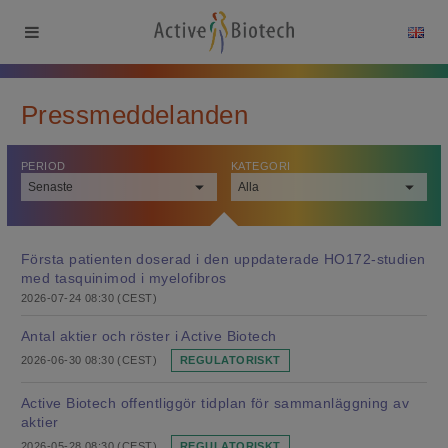
Pressmeddelanden
PERIOD
KATEGORI
Första patienten doserad i den uppdaterade HO172-studien
med tasquinimod i myelofibros
2026-07-24 08:30 (CEST)
Antal aktier och röster i Active Biotech
2026-06-30 08:30 (CEST)
REGULATORISKT
Active Biotech offentliggör tidplan för sammanläggning av
aktier
2026-05-28 08:30 (CEST)
REGULATORISKT