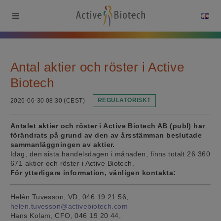
Antal aktier och röster i Active
Biotech
2026-06-30 08:30 (CEST)
REGULATORISKT
Antalet aktier och röster i Active Biotech AB (publ) har
förändrats på grund av den av årsstämman beslutade
sammanläggningen av aktier.
Idag, den sista handelsdagen i månaden, finns totalt 26 360
671 aktier och röster i Active Biotech.
För ytterligare information, vänligen kontakta:
Helén Tuvesson, VD, 046 19 21 56,
helen.tuvesson@activebiotech.com
Hans Kolam, CFO, 046 19 20 44,