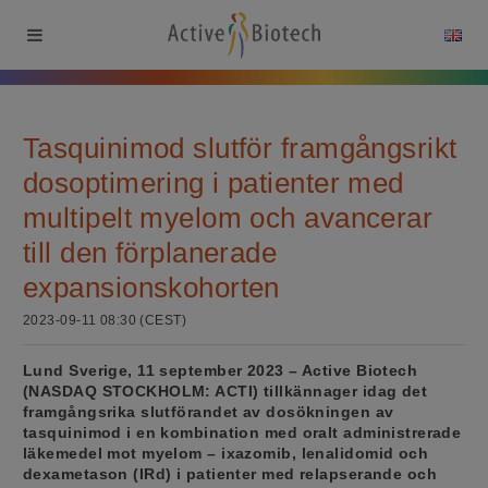
Tasquinimod slutför framgångsrikt
dosoptimering i patienter med
multipelt myelom och avancerar
till den förplanerade
expansionskohorten
2023-09-11 08:30 (CEST)
Lund Sverige, 11 september 2023 – Active Biotech
(NASDAQ STOCKHOLM: ACTI) tillkännager idag det
framgångsrika slutförandet av dosökningen av
tasquinimod i en kombination med oralt administrerade
läkemedel mot myelom – ixazomib, lenalidomid och
dexametason (IRd) i patienter med relapserande och