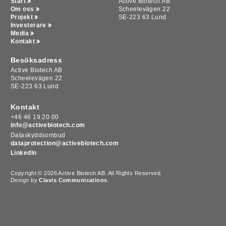
Start
Active Biotech AB
Om oss
Scheelevägen 22
Projekt
SE-223 63 Lund
Investerare
Media
Kontakt
Besöksadress
Active Biotech AB
Scheelevägen 22
SE-223 63 Lund
Kontakt
+46 46 19 20 00
info@activebiotech.com
Dataskyddsombud
dataprotection@activebiotech.com
LinkedIn
Copyright © 2026 Active Biotech AB.
All Rights Reserved.
Design by
Clavis Communications
.