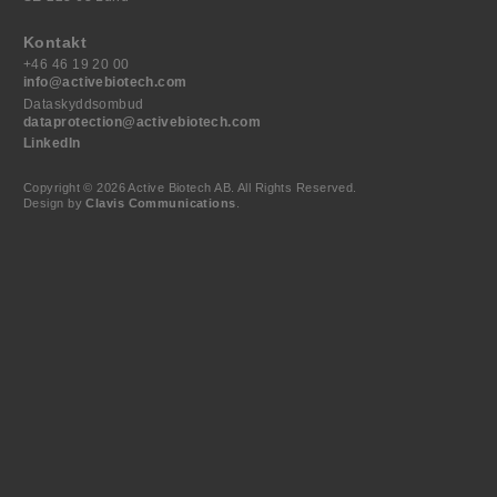
Kontakt
+46 46 19 20 00
info@activebiotech.com
Dataskyddsombud
dataprotection@activebiotech.com
LinkedIn
Copyright © 2026 Active Biotech AB.
All Rights Reserved.
Design by
Clavis Communications
.