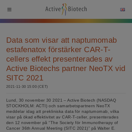
Data som visar att naptumomab
estafenatox förstärker CAR-T-
cellers effekt presenterades av
Active Biotechs partner NeoTX vid
SITC 2021
2021-11-30 15:00 (CET)
Lund, 30 november 30 2021 – Active Biotech (NASDAQ
STOCKHOLM: ACTI) och samarbetspartnern NeoTX
meddelar idag att prekliniska data för naptumomab, vilka
visar på ökad effektivitet av CAR-T-celler, presenterades
den 12 november på “The Society för Immunotherapy of
Cancer 36th Annual Meeting (SITC 2021)” på Walter E.