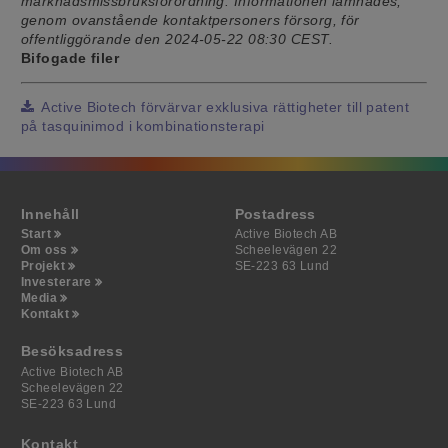
marknadsmissbruksförordning. Informationen lämnades,
genom ovanstående kontaktpersoners försorg, för
offentliggörande den 2024-05-22 08:30 CEST.
Bifogade filer
Active Biotech förvärvar exklusiva rättigheter till patent
på tasquinimod i kombinationsterapi
Innehåll
Postadress
Start
Active Biotech AB
Om oss
Scheelevägen 22
Projekt
SE-223 63 Lund
Investerare
Media
Kontakt
Besöksadress
Active Biotech AB
Scheelevägen 22
SE-223 63 Lund
Kontakt