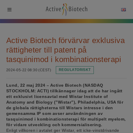
Active Biotech förvärvar exklusiva
rättigheter till patent på
tasquinimod i kombinationsterapi
2024-05-22 08:30 (CEST)
REGULATORISKT
Lund, 22 maj 2024 – Active Biotech (NASDAQ
STOCKHOLM: ACTI) tillkännager idag att de har ingått
ett exklusivt licensavtal med Wistar Institute of
Anatomy and Biology (”Wistar”), Philadelphia, USA för
de globala rättigheterna till Wistars intresse i den
gemensamma IP som avser användningen av
tasquinimod i kombinationsterapi för multipelt myelom,
för vidare utveckling och kommersialisering.
Enligt villkoren i avtalet ger Wistar, ett icke-vinstdrivande