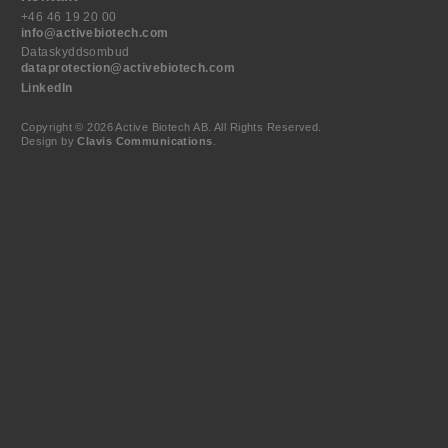
+46 46 19 20 00
info@activebiotech.com
Dataskyddsombud
dataprotection@activebiotech.com
LinkedIn
Copyright © 2026 Active Biotech AB.
All Rights Reserved.
Design by
Clavis Communications
.