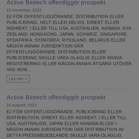
Active Biotech offentliggör prospekt
13 november, 2023
EJ FÖR OFFENTLIGGÖRANDE, DISTRIBUTION ELLER
PUBLICERING, HELT ELLER DELVIS, DIREKT ELLER
INDIREKT, I ELLER TILL USA, AUSTRALIEN, KANADA, NYA
ZEELAND, HONGKONG, JAPAN, SCHWEIZ, SINGAPORE,
SYDAFRIKA, SYDKOREA, RYSSLAND, BELARUS ELLER
NÅGON ANNAN JURISDIKTION DÄR
OFFENTLIGGÖRANDE, DISTRIBUTION ELLER
PUBLICERING SKULLE VARA OLAGLIG ELLER KRÄVA
REGISTRERING ELLER NÅGON ANNAN ÅTGÄRD UTÖVER
VAD SOM…
Läs mer »
Active Biotech offentliggör prospekt
16 augusti, 2022
EJ FÖR OFFENTLIGGÖRANDE, PUBLICERING ELLER
DISTRIBUTION, DIREKT ELLER INDIREKT, I ELLER TILL
USA, AUSTRALIEN, JAPAN ELLER KANADA ELLER I
NÅGON ANNAN JURISDIKTION DÄR DISTRIBUTION AV
DETTA PRESSMEDDELANDE SKULLE VARA OLAGLIG