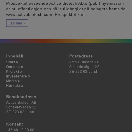
Prospektet avseende Active Biotech AB:s (publ) nyemission
är nu offentliggjort och hålls tillgängligt på bolagets hemsida
www.activebiotech.com. Prospektet kan…
Läs mer »
Innehåll
Postadress
Start
Active Biotech AB
Om oss
Scheelevägen 22
Projekt
SE-223 63 Lund
Investerare
Media
Kontakt
Besöksadress
Active Biotech AB
Scheelevägen 22
SE-223 63 Lund
Kontakt
+46 46 19 20 00