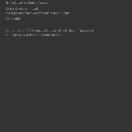
info@activebiotech.com
Dataskyddsombud
dataprotection@activebiotech.com
LinkedIn
Copyright © 2026 Active Biotech AB.
All Rights Reserved.
Design by
Clavis Communications
.