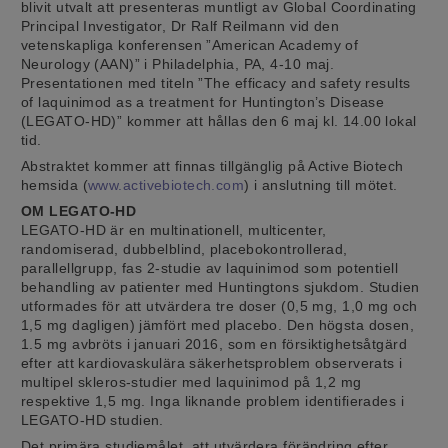
blivit utvalt att presenteras muntligt av Global Coordinating
Principal Investigator, Dr Ralf Reilmann vid den
vetenskapliga konferensen ”American Academy of
Neurology (AAN)” i Philadelphia, PA, 4-10 maj.
Presentationen med titeln ”The efficacy and safety results
of laquinimod as a treatment for Huntington’s Disease
(LEGATO-HD)” kommer att hållas den 6 maj kl. 14.00 lokal
tid.
Abstraktet kommer att finnas tillgänglig på Active Biotech
hemsida (
www.activebiotech.com
) i anslutning till mötet.
OM LEGATO-HD
LEGATO-HD är en multinationell, multicenter,
randomiserad, dubbelblind, placebokontrollerad,
parallellgrupp, fas 2-studie av laquinimod som potentiell
behandling av patienter med Huntingtons sjukdom. Studien
utformades för att utvärdera tre doser (0,5 mg, 1,0 mg och
1,5 mg dagligen) jämfört med placebo. Den högsta dosen,
1.5 mg avbröts i januari 2016, som en försiktighetsåtgärd
efter att kardiovaskulära säkerhetsproblem observerats i
multipel skleros-studier med laquinimod på 1,2 mg
respektive 1,5 mg. Inga liknande problem identifierades i
LEGATO-HD studien.
Det primära studiemålet, att utvärdera förändring efter