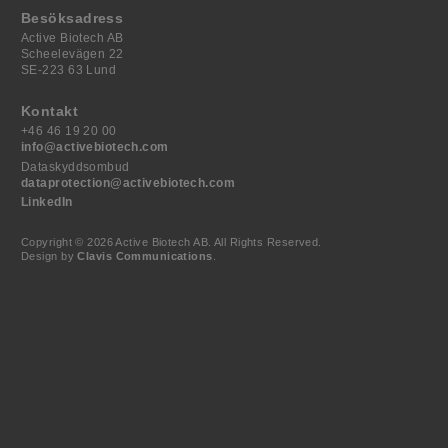
Besöksadress
Active Biotech AB
Scheelevägen 22
SE-223 63 Lund
Kontakt
+46 46 19 20 00
info@activebiotech.com
Dataskyddsombud
dataprotection@activebiotech.com
LinkedIn
Copyright © 2026 Active Biotech AB.
All Rights Reserved.
Design by
Clavis Communications
.