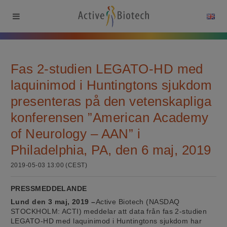
Fas 2-studien LEGATO-HD med
laquinimod i Huntingtons sjukdom
presenteras på den vetenskapliga
konferensen ”American Academy
of Neurology – AAN” i
Philadelphia, PA, den 6 maj, 2019
2019-05-03 13:00 (CEST)
PRESSMEDDELANDE
Lund den 3 maj, 2019 –
Active Biotech (NASDAQ
STOCKHOLM: ACTI) meddelar att data från fas 2-studien
LEGATO-HD med laquinimod i Huntingtons sjukdom har