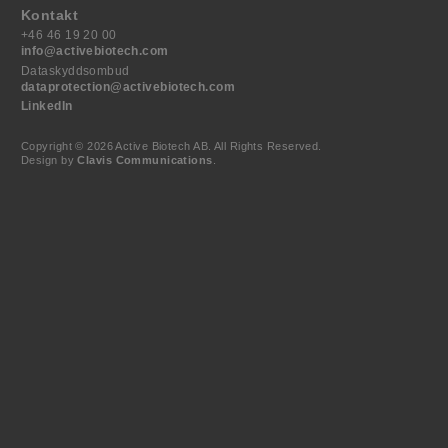
Kontakt
+46 46 19 20 00
info@activebiotech.com
Dataskyddsombud
dataprotection@activebiotech.com
LinkedIn
Copyright © 2026 Active Biotech AB.
All Rights Reserved.
Design by
Clavis Communications
.