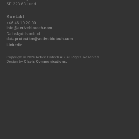
SE-223 63 Lund
Kontakt
+46 46 19 20 00
info@activebiotech.com
Dataskyddsombud
dataprotection@activebiotech.com
LinkedIn
Copyright © 2026 Active Biotech AB.
All Rights Reserved.
Design by
Clavis Communications
.